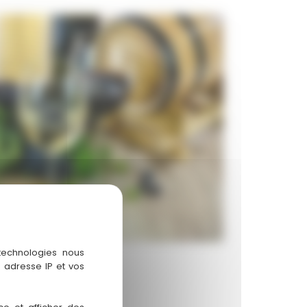
 technologies nous
 adresse IP et vos