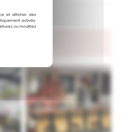
ce et afficher des
atiquement activés.
refusez ou modifiez
Statut : A vendre