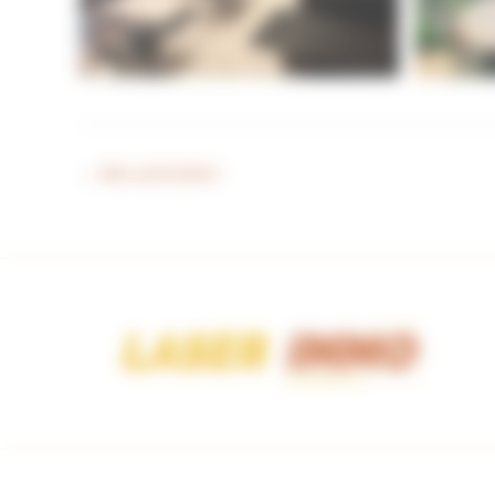
←
Bien précédent