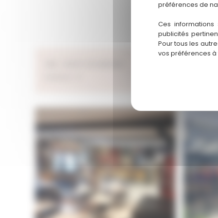
préférences de na
Ces informations 
publicités pertine
Pour tous les autr
vos préférences à
Ville : MONT DE MARSAN
Départem
Licence : 4
Loyer : 15