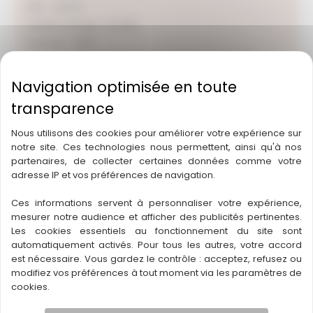
RBE : 148145
Salaire charge : 274125
Mandat : 1295
Statut : A vendre
Loyer : 1600
Nous utilisons des cookies pour améliorer votre expérience sur
notre site. Ces technologies nous permettent, ainsi qu'à nos
partenaires, de collecter certaines données comme votre
adresse IP et vos préférences de navigation.
Ces informations servent à personnaliser votre expérience,
mesurer notre audience et afficher des publicités pertinentes.
Les cookies essentiels au fonctionnement du site sont
automatiquement activés. Pour tous les autres, votre accord
est nécessaire. Vous gardez le contrôle : acceptez, refusez ou
modifiez vos préférences à tout moment via les paramètres de
cookies.