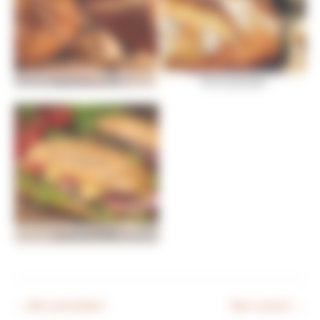
BOULANGERIE
BOULANGERIE
BOULANGERIE
←
Bien précédent
Bien suivant
→