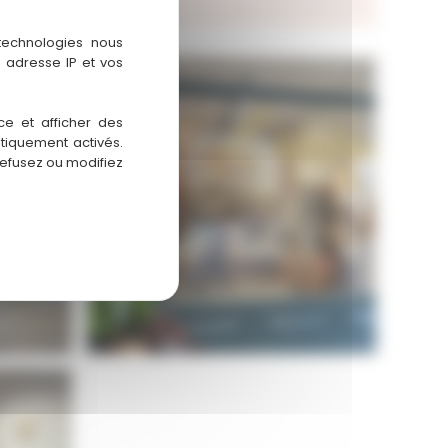
 technologies nous
 adresse IP et vos
ce et afficher des
atiquement activés.
refusez ou modifiez