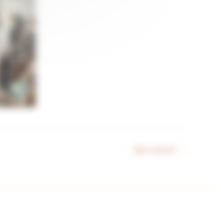
Bien suivant
→