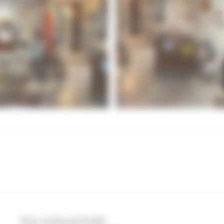
131 Av. du Bois de Pinsolle