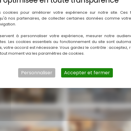
s cookies pour améliorer votre expérience sur notre site. Ces
 qu'à nos partenaires, de collecter certaines données comme votre
vigation.
servent à personnaliser votre expérience, mesurer notre audien
ntes. Les cookies essentiels au fonctionnement du site sont autom
es, votre accord est nécessaire. Vous gardez le contrôle : acceptez, 
 tout moment via les paramètres de cookies.
Personnaliser
Accepter et fermer