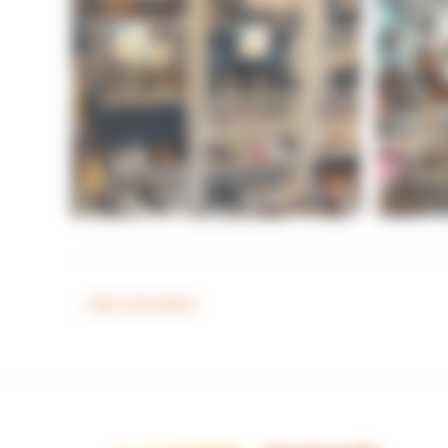
←
Bien précédent