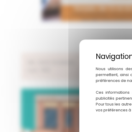
Ville : MONT DE MARSAN
Départem
Nous utilisons de
Loyer : 1650
permettent, ainsi
préférences de na
Ces informations 
publicités pertine
Pour tous les autr
vos préférences à