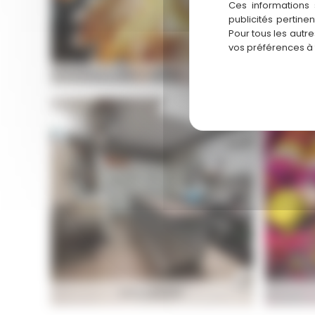
Ces informations 
publicités pertine
Pour tous les autr
vos préférences à
BOULANGERIE
B
BOULANGERIE