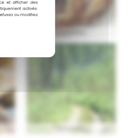
ce et afficher des
atiquement activés.
refusez ou modifiez
BOULANGERIE
BOULANGERIE