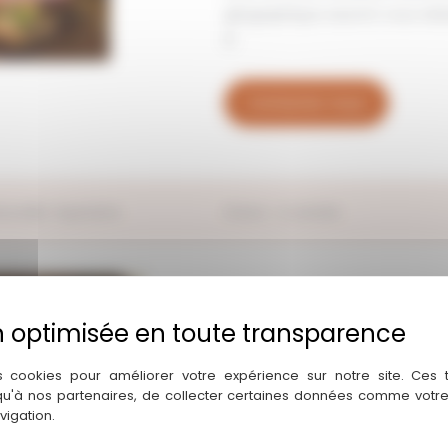
géographique sauront vous séduire
€
Contactez-nous
ouvelle-Aquitaine
Statut : A vendre
s cookies pour améliorer votre expérience sur notre site. Ces
 qu'à nos partenaires, de collecter certaines données comme votre
vigation.