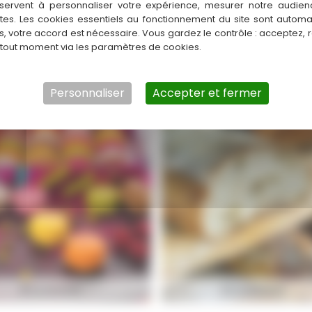
servent à personnaliser votre expérience, mesurer notre audien
ntes. Les cookies essentiels au fonctionnement du site sont autom
es, votre accord est nécessaire. Vous gardez le contrôle : acceptez, 
 tout moment via les paramètres de cookies.
OULANGERIE
BOULANGERIE
Personnaliser
Accepter et fermer
BOULANGERIE
BOULANGERIE