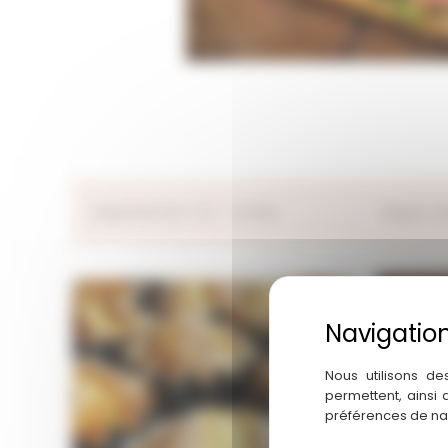
Département :
40 – Landes
Région :
N
Nous utilisons de
permettent, ainsi
préférences de na