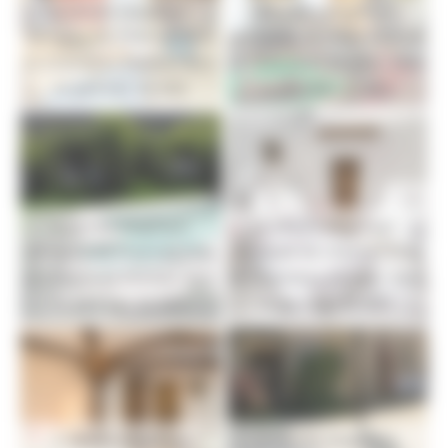
A Vendre Magifique
A Vendre Magifique
demeure de charme(Gîtes
demeure de charme(Gîtes
et Chambres d'hôtes) dans
et Chambres d'hôtes) dans
le gers Ref: 32-829
le gers Ref: 32-829
A Vendre Magifique
A Vendre Magifique
demeure de charme(Gîtes
demeure de charme(Gîtes
et Chambres d'hôtes) dans
et Chambres d'hôtes) dans
le gers Ref: 32-829
le gers Ref: 32-829
A Vendre Magifique
A Vendre Magifique