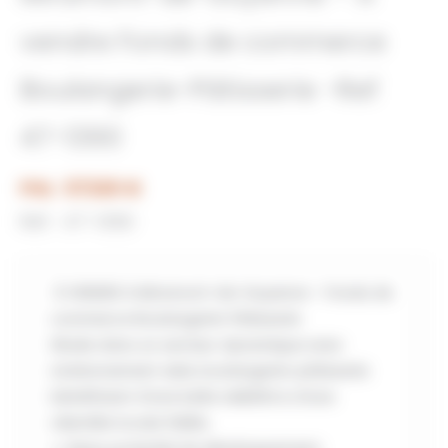
vendre Fonds de commerce
Boulangerie-Pâtisserie -Ref
47-1390
Prix : 57200 €
Réf : 47-1390
À VENDRE à Miramont-de-Guyenne – Fonds de
commerce Boulangerie-Pâtisserie
Située dans un secteur dynamique avec
stationnement aisé, boulangerie-pâtisserie
bénéficiant d’une belle visibilté & d’une
clientèle locale fidèle.