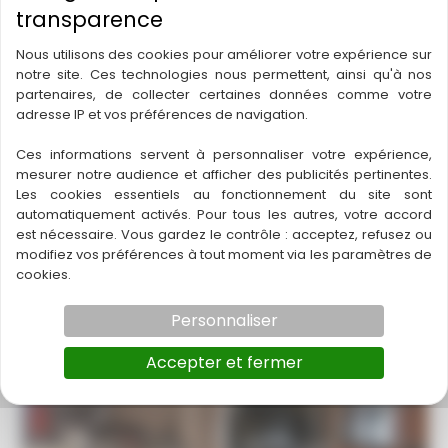
Nous utilisons des cookies pour améliorer votre expérience sur
notre site. Ces technologies nous permettent, ainsi qu'à nos
partenaires, de collecter certaines données comme votre
Ville : Miramont-de-Guyenne
adresse IP et vos préférences de navigation.
Département :
47 – Lot-et-Garonne
Ces informations servent à personnaliser votre expérience,
Région :
Nouvelle-Aquitaine
mesurer notre audience et afficher des publicités pertinentes.
Chiffre d’affaire : 115995
Les cookies essentiels au fonctionnement du site sont
automatiquement activés. Pour tous les autres, votre accord
RBE : 49585
est nécessaire. Vous gardez le contrôle : acceptez, refusez ou
Statut : A vendre
modifiez vos préférences à tout moment via les paramètres de
Loyer : 1000
cookies.
Personnaliser
Accepter et fermer