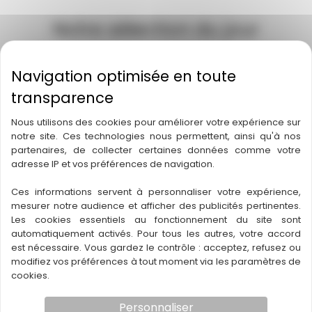
Notre sélection du jour
Nous utilisons des cookies pour améliorer votre expérience sur
notre site. Ces technologies nous permettent, ainsi qu'à nos
partenaires, de collecter certaines données comme votre
adresse IP et vos préférences de navigation.
Ces informations servent à personnaliser votre expérience,
mesurer notre audience et afficher des publicités pertinentes.
Les cookies essentiels au fonctionnement du site sont
automatiquement activés. Pour tous les autres, votre accord
est nécessaire. Vous gardez le contrôle : acceptez, refusez ou
modifiez vos préférences à tout moment via les paramètres de
cookies.
A céder Trés belle Affaire de Restauration & Salon de
Personnaliser
Thé dans les Landes – Ref : 40-1447