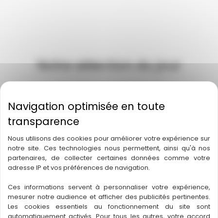
Notre sélection du jour
Nous utilisons des cookies pour améliorer votre expérience sur
notre site. Ces technologies nous permettent, ainsi qu'à nos
partenaires, de collecter certaines données comme votre
adresse IP et vos préférences de navigation.
Ces informations servent à personnaliser votre expérience,
mesurer notre audience et afficher des publicités pertinentes.
Les cookies essentiels au fonctionnement du site sont
automatiquement activés. Pour tous les autres, votre accord