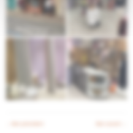
←
Bien précédent
Bien suivant
→