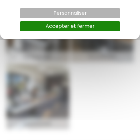
Personnaliser
Accepter et fermer
BOULANGERIE
BOULANGERIE
BOULANGERIE