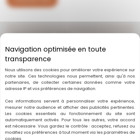
Contactez-nous
Département :
40 – Landes
Région :
Nouvelle-Aquitaine
Statut : A vendre
Nous utilisons des cookies pour améliorer votre expérience sur
notre site. Ces technologies nous permettent, ainsi qu'à nos
partenaires, de collecter certaines données comme votre
adresse IP et vos préférences de navigation.
Ces informations servent à personnaliser votre expérience,
mesurer notre audience et afficher des publicités pertinentes.
Les cookies essentiels au fonctionnement du site sont
automatiquement activés. Pour tous les autres, votre accord
est nécessaire. Vous gardez le contrôle : acceptez, refusez ou
BOULANGERIE
BOULANGERIE
modifiez vos préférences à tout moment via les paramètres de
cookies.