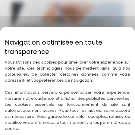
Nous utilisons des cookies pour améliorer votre expérience sur
notre site. Ces technologies nous permettent, ainsi qu'à nos
partenaires, de collecter certaines données comme votre
adresse IP et vos préférences de navigation.
Ces informations servent à personnaliser votre expérience,
mesurer notre audience et afficher des publicités pertinentes.
A saisir dans les Landes Trés belle Boulangerie-
Les cookies essentiels au fonctionnement du site sont
Pâtisserie – Ref : 40-1450
automatiquement activés. Pour tous les autres, votre accord
est nécessaire. Vous gardez le contrôle : acceptez, refusez ou
BOULANGERIE-PÂTISSERIE DE RÉFÉRENCE À CÉDER Très
modifiez vos préférences à tout moment via les paramètres de
belle affaire – Excellente rentabilité – Emplacement
cookies.
privilégié. Dans un environnement particulièrement