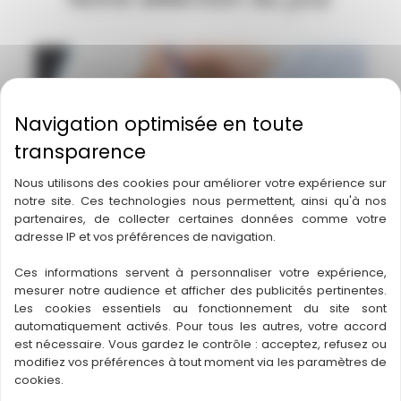
Nous utilisons des cookies pour améliorer votre expérience sur
notre site. Ces technologies nous permettent, ainsi qu'à nos
partenaires, de collecter certaines données comme votre
adresse IP et vos préférences de navigation.
Ces informations servent à personnaliser votre expérience,
mesurer notre audience et afficher des publicités pertinentes.
Les cookies essentiels au fonctionnement du site sont
automatiquement activés. Pour tous les autres, votre accord
A céder Trés belle Affaire de Restauration & Salon de
est nécessaire. Vous gardez le contrôle : acceptez, refusez ou
Thé dans les Landes – Ref : 40-1447
modifiez vos préférences à tout moment via les paramètres de
cookies.
A VENDRE SALON DE THÉ & RESTAURATION Au cœur